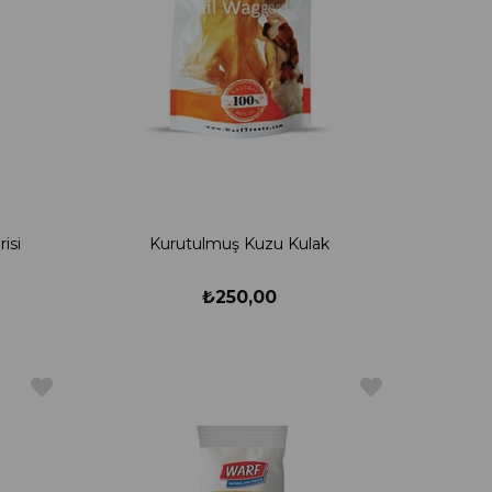
isi
Kurutulmuş Kuzu Kulak
₺250,00