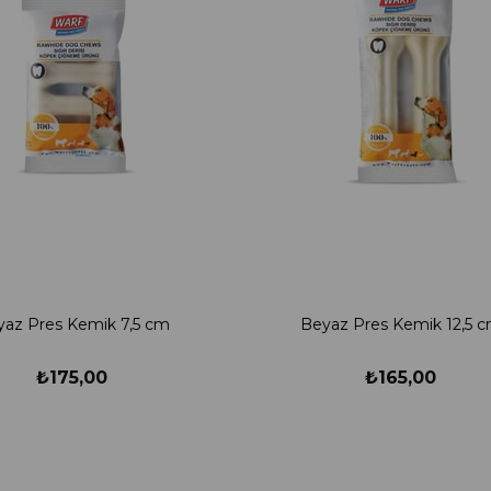
az Pres Kemik 7,5 cm
Beyaz Pres Kemik 12,5 
₺175,00
₺165,00