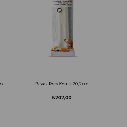
cm
Beyaz Pres Kemik 20,5 cm
₺207,00