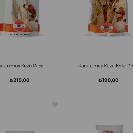
urutulmuş Kuzu Paça
Kurutulmuş Kuzu Kelle Der
₺210,00
₺190,00