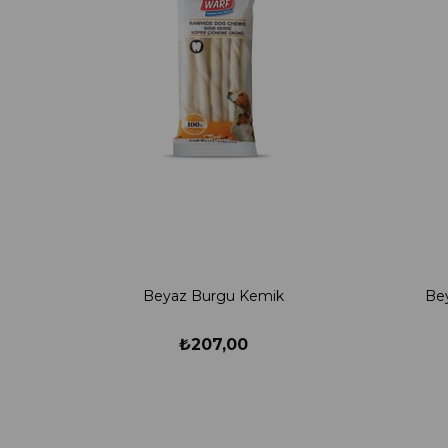
Beyaz Burgu Kemik
Bey
₺207,00