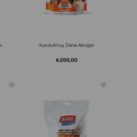
k
Kurutulmuş Dana Akciğer
₺200,00