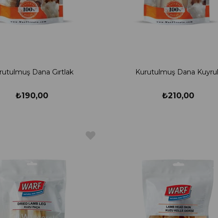
rutulmuş Dana Gırtlak
Kurutulmuş Dana Kuyru
₺190,00
₺210,00