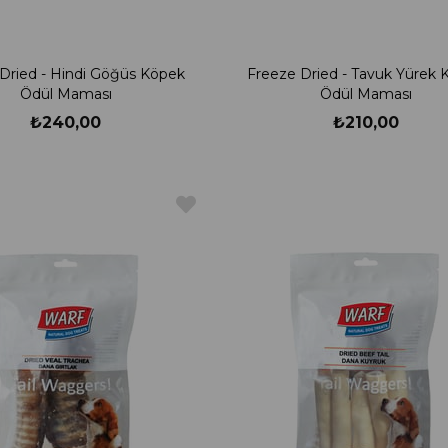
Dried - Hindi Göğüs Köpek
Freeze Dried - Tavuk Yürek 
Ödül Maması
Ödül Maması
₺240,00
₺210,00