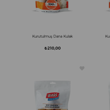
Kurutulmuş Dana Kulak
Ku
₺210,00