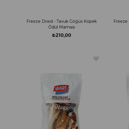
Freeze Dried - Tavuk Göğüs Köpek
Freeze 
Ödül Maması
₺210,00