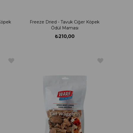
Köpek
Freeze Dried - Tavuk Ciğer Köpek
Ödül Maması
₺210,00