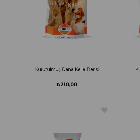
Kurutulmuş Dana Kelle Derisi
K
₺210,00