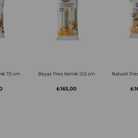
ik 7,5 cm
Beyaz Pres Kemik 12,5 cm
Naturel Pre
0
₺165,00
₺1