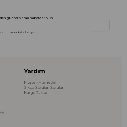
en güncel olarak haberdar olun.
Gönder
orunmasını kabul ediyorum.
Yardım
Müşteri Hizmetleri
Sıkça Sorulan Sorular
Kargo Takibi
ade