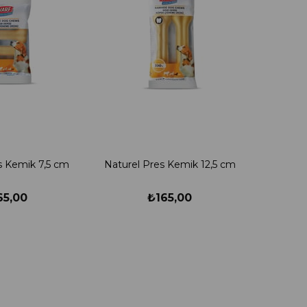
s Kemik 7,5 cm
Naturel Pres Kemik 12,5 cm
65,00
₺165,00