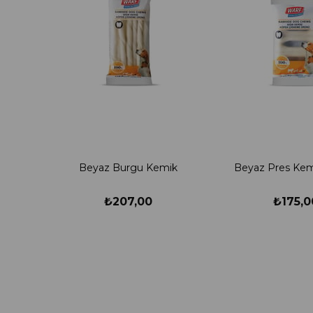
Beyaz Burgu Kemik
Beyaz Pres Kem
₺207,00
₺175,0