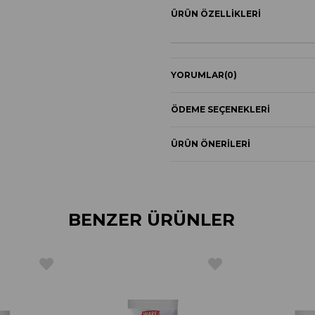
ÜRÜN ÖZELLIKLERI
YORUMLAR
(0)
ÖDEME SEÇENEKLERI
ÜRÜN ÖNERILERI
BENZER ÜRÜNLER