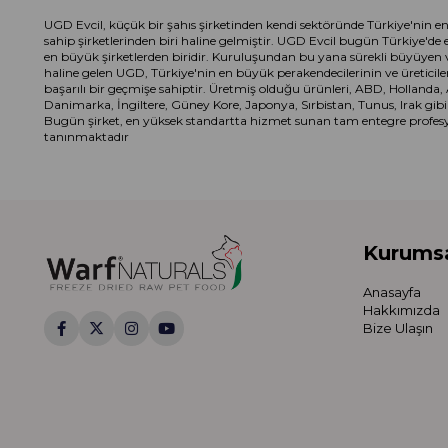
UGD Evcil, küçük bir şahıs şirketinden kendi sektöründe Türkiye'nin en 
sahip şirketlerinden biri haline gelmiştir. UGD Evcil bugün Türkiye'de 
en büyük şirketlerden biridir. Kuruluşundan bu yana sürekli büyüyen ve
haline gelen UGD, Türkiye'nin en büyük perakendecilerinin ve üreticileri
başarılı bir geçmişe sahiptir. Üretmiş olduğu ürünleri, ABD, Hollanda,
Danimarka, İngiltere, Güney Kore, Japonya, Sırbistan, Tunus, Irak gibi 
Bugün şirket, en yüksek standartta hizmet sunan tam entegre profesyon
tanınmaktadır
Kurums
Anasayfa
Hakkımızda
Bize Ulaşın