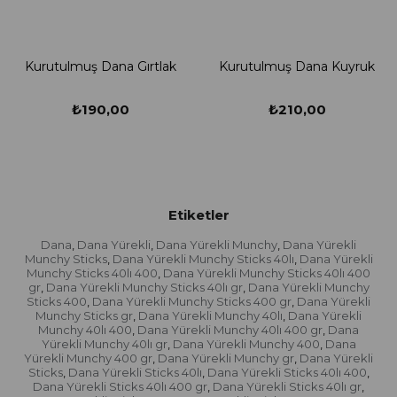
Kurutulmuş Dana Gırtlak
Kurutulmuş Dana Kuyruk
K
₺190,00
₺210,00
Etiketler
Dana
Dana Yürekli
Dana Yürekli Munchy
Dana Yürekli
,
,
,
Munchy Sticks
Dana Yürekli Munchy Sticks 40lı
Dana Yürekli
,
,
Munchy Sticks 40lı 400
Dana Yürekli Munchy Sticks 40lı 400
,
gr
Dana Yürekli Munchy Sticks 40lı gr
Dana Yürekli Munchy
,
,
Sticks 400
Dana Yürekli Munchy Sticks 400 gr
Dana Yürekli
,
,
Munchy Sticks gr
Dana Yürekli Munchy 40lı
Dana Yürekli
,
,
Munchy 40lı 400
Dana Yürekli Munchy 40lı 400 gr
Dana
,
,
Yürekli Munchy 40lı gr
Dana Yürekli Munchy 400
Dana
,
,
Yürekli Munchy 400 gr
Dana Yürekli Munchy gr
Dana Yürekli
,
,
Sticks
Dana Yürekli Sticks 40lı
Dana Yürekli Sticks 40lı 400
,
,
,
Dana Yürekli Sticks 40lı 400 gr
Dana Yürekli Sticks 40lı gr
,
,