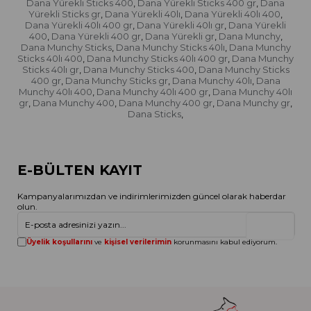
Dana Yürekli Sticks 400
Dana Yürekli Sticks 400 gr
Dana
,
,
Yürekli Sticks gr
Dana Yürekli 40lı
Dana Yürekli 40lı 400
,
,
,
Dana Yürekli 40lı 400 gr
Dana Yürekli 40lı gr
Dana Yürekli
,
,
400
Dana Yürekli 400 gr
Dana Yürekli gr
Dana Munchy
,
,
,
,
Dana Munchy Sticks
Dana Munchy Sticks 40lı
Dana Munchy
,
,
Sticks 40lı 400
Dana Munchy Sticks 40lı 400 gr
Dana Munchy
,
,
Sticks 40lı gr
Dana Munchy Sticks 400
Dana Munchy Sticks
,
,
400 gr
Dana Munchy Sticks gr
Dana Munchy 40lı
Dana
,
,
,
Munchy 40lı 400
Dana Munchy 40lı 400 gr
Dana Munchy 40lı
,
,
gr
Dana Munchy 400
Dana Munchy 400 gr
Dana Munchy gr
,
,
,
,
Dana Sticks
,
E-BÜLTEN KAYIT
Kampanyalarımızdan ve indirimlerimizden güncel olarak haberdar
olun.
Gönder
Üyelik koşullarını
ve
kişisel verilerimin
korunmasını kabul ediyorum.