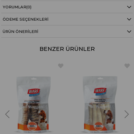
YORUMLAR
(0)
ÖDEME SEÇENEKLERI
ÜRÜN ÖNERILERI
BENZER ÜRÜNLER